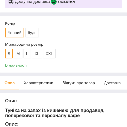
Доступна доставка
Колір
Чорний
будь
Міжнародний розмір
S
M
L
XL
XXL
В наявності
Опис
Характеристики
Відгуки про товар
Доставка
Опис
Туніка на запах із кишенею для продавця,
поперекової та персоналу кафе
Опис: