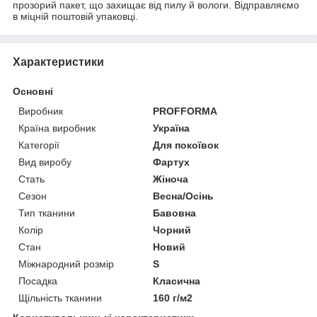
прозорий пакет, що захищає від пилу й вологи. Відправляємо
в міцній поштовій упаковці.
Характеристики
Основні
Виробник
PROFFORMA
Країна виробник
Україна
Категорії
Для покоївок
Вид виробу
Фартух
Стать
Жіноча
Сезон
Весна/Осінь
Тип тканини
Бавовна
Колір
Чорний
Стан
Новий
Міжнародний розмір
S
Посадка
Класична
Щільність тканини
160 г/м2