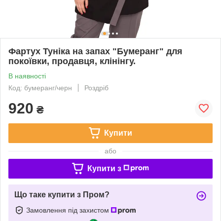
Фартух Туніка на запах "Бумеранг" для
покоївки, продавця, клінінгу.
В наявності
Код: бумеранг/черн
Роздріб
920
₴
Купити
або
Купити з
Що таке купити з Пром?
Замовлення під захистом