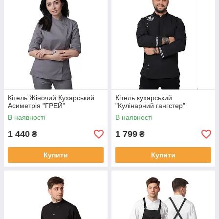
Кітель Жіночий Кухарський
Кітель кухарський
Асиметрія "ГРЕЙ"
"Кулінарний гангстер"
В наявності
В наявності
1 440
1 799
₴
₴
Купити
Купити