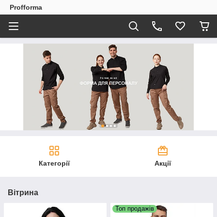
Profforma
Категорії
Акції
Вітрина
Топ продажів