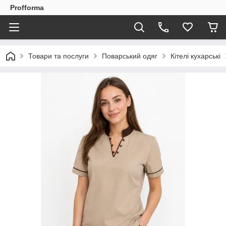
Profforma
Товари та послуги
Поварський одяг
Кітелі кухарські