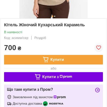
Кітель Жіночий Кухарський Карамель
В наявності
Код: асимм/сер
Роздріб
700
₴
Купити
або
Купити з
Що таке купити з Пром?
Замовлення під захистом
Доступна доставка