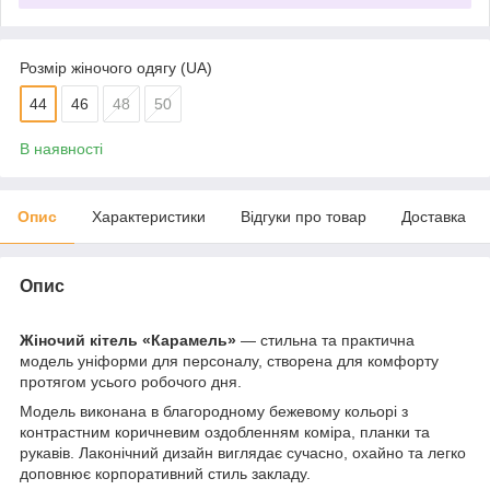
Розмір жіночого одягу (UA)
44
46
48
50
В наявності
Опис
Характеристики
Відгуки про товар
Доставка
Опис
Жіночий кітель «Карамель»
— стильна та практична
модель уніформи для персоналу, створена для комфорту
протягом усього робочого дня.
Модель виконана в благородному бежевому кольорі з
контрастним коричневим оздобленням коміра, планки та
рукавів. Лаконічний дизайн виглядає сучасно, охайно та легко
доповнює корпоративний стиль закладу.