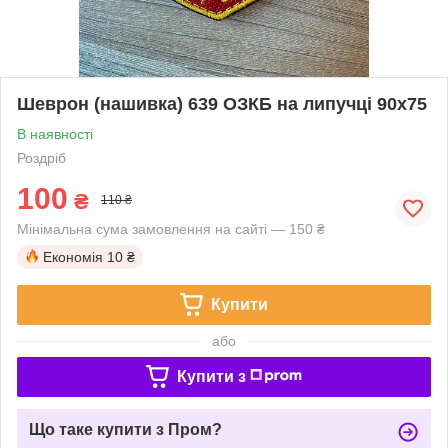
Шеврон (нашивка) 639 ОЗКБ на липучці 90х75
В наявності
Роздріб
100
₴
110 ₴
Мінімальна сума замовлення на сайті — 150 ₴
Економія
10 ₴
Купити
або
Купити з
Що таке купити з Пром?