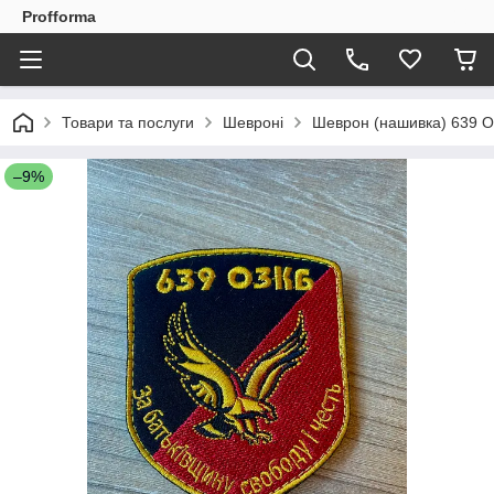
Profforma
Товари та послуги
Шевроні
Шеврон (нашивка) 639 О
–9%