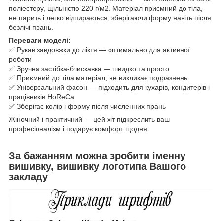
поліестеру, щільністю 220 г/м2. Матеріал приємний до тіла,
не парить і легко відпирається, зберігаючи форму навіть після
безлічі прань.
Переваги моделі:
✅ Рукав завдовжки до ліктя — оптимально для активної
роботи
✅ Зручна застібка-блискавка — швидко та просто
✅ Приємний до тіла матеріал, не викликає подразнень
✅ Універсальний фасон — підходить для кухарів, кондитерів і
працівників HoReCa
✅ Зберігає колір і форму після численних прань
Жіночний і практичний — цей хіт підкреслить ваш
професіоналізм і подарує комфорт щодня.
За бажанням можна зробити іменну
вишивку, вишивку логотипа Вашого
закладу