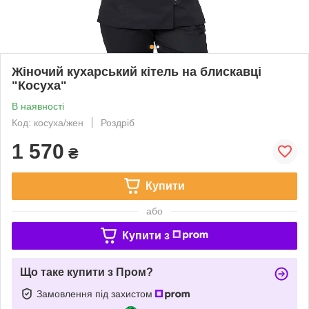
Жіночий кухарський кітель на блискавці
"Косуха"
В наявності
Код: косуха/жен
Роздріб
1 570
₴
Купити
або
Купити з
Що таке купити з Пром?
Замовлення під захистом