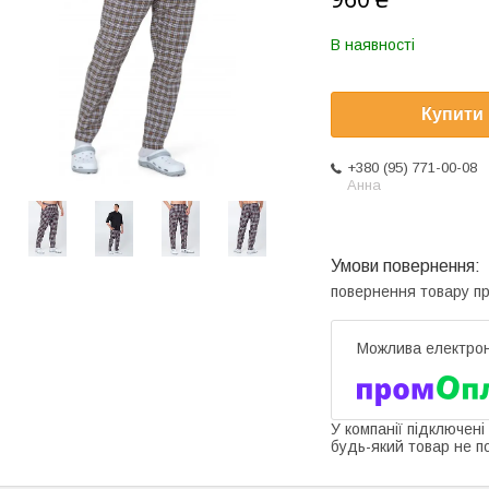
В наявності
Купити
+380 (95) 771-00-08
Анна
повернення товару п
У компанії підключені
будь-який товар не п