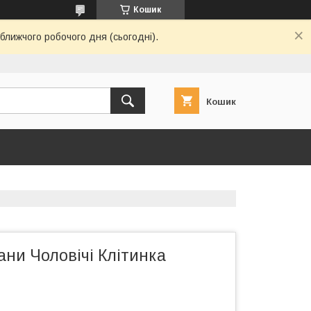
Кошик
ближчого робочого дня (сьогодні).
Кошик
ани Чоловічі Клітинка